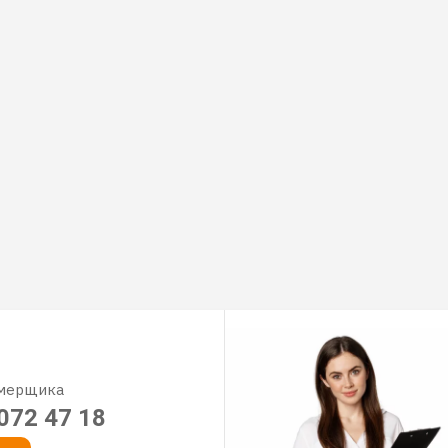
амерщика
072 47 18