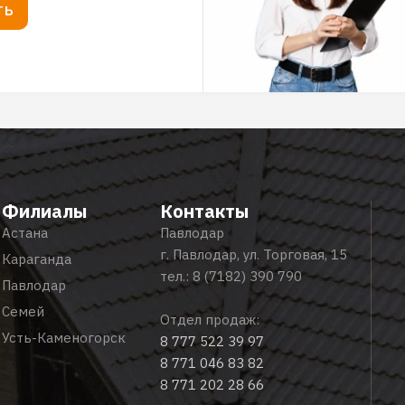
ТЬ
Филиалы
Контакты
Астана
Павлодар
г. Павлодар, ул. Торговая, 15
Караганда
тел.:
8 (7182) 390 790
Павлодар
Семей
Отдел продаж:
Усть-Каменогорск
8 777 522 39 97
8 771 046 83 82
8 771 202 28 66