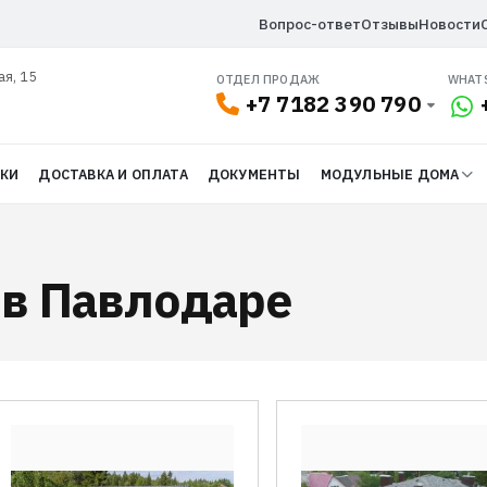
Вопрос-ответ
Отзывы
Новости
ая, 15
ОТДЕЛ ПРОДАЖ
WHAT
+7 7182 390 790
ДКИ
ДОСТАВКА И ОПЛАТА
ДОКУМЕНТЫ
МОДУЛЬНЫЕ ДОМА
 в Павлодаре