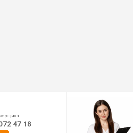
амерщика
072 47 18