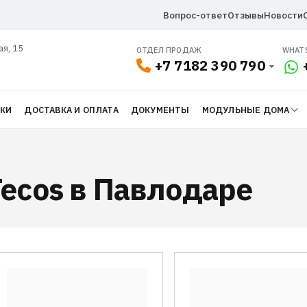
Вопрос-ответ
Отзывы
Новости
ая, 15
ОТДЕЛ ПРОДАЖ
WHAT
+7 7182 390 790
ДКИ
ДОСТАВКА И ОПЛАТА
ДОКУМЕНТЫ
МОДУЛЬНЫЕ ДОМА
Tecos в Павлодаре