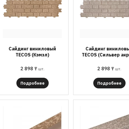
Сайдинг виниловый
Сайдинг винилов
TECOS (Кэмэл)
TECOS (Сильвер ак
2 898
₸
2 898
₸
шт.
шт.
Подробнее
Подробнее