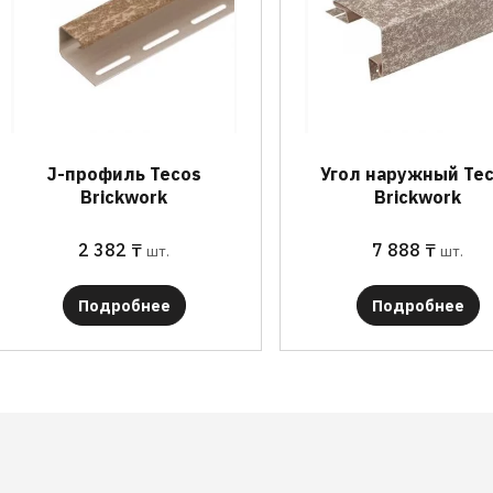
J-профиль Tecos
Угол наружный Te
Brickwork
Brickwork
2 382
₸
7 888
₸
шт.
шт.
Подробнее
Подробнее