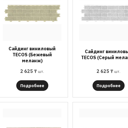
Сайдинг виниловый
Сайдинг винилов
TECOS (Бежевый
TECOS (Серый мела
меланж)
2 625
₸
2 625
₸
шт.
шт.
Подробнее
Подробнее