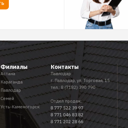
ТЬ
Филиалы
Контакты
Астана
Павлодар
г. Павлодар, ул. Торговая, 15
Караганда
тел.:
8 (7182) 390 790
Павлодар
Семей
Отдел продаж:
Усть-Каменогорск
8 777 522 39 97
8 771 046 83 82
8 771 202 28 66