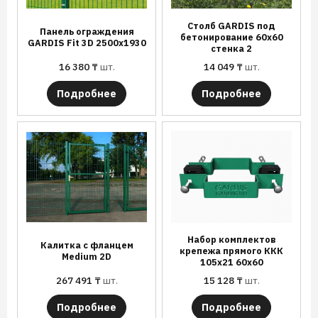
Столб GARDIS под
Панель ограждения
бетонирование 60х60
GARDIS Fit 3D 2500х1930
стенка 2
16 380
₸
шт.
14 049
₸
шт.
Подробнее
Подробнее
Набор комплектов
Калитка с фланцем
крепежа прямого ККК
Medium 2D
105х21 60х60
267 491
₸
шт.
15 128
₸
шт.
Подробнее
Подробнее