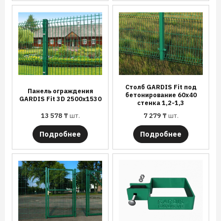
Столб GARDIS Fit под
Панель ограждения
бетонирование 60х40
GARDIS Fit 3D 2500х1530
стенка 1,2-1,3
13 578
₸
шт.
7 279
₸
шт.
Подробнее
Подробнее