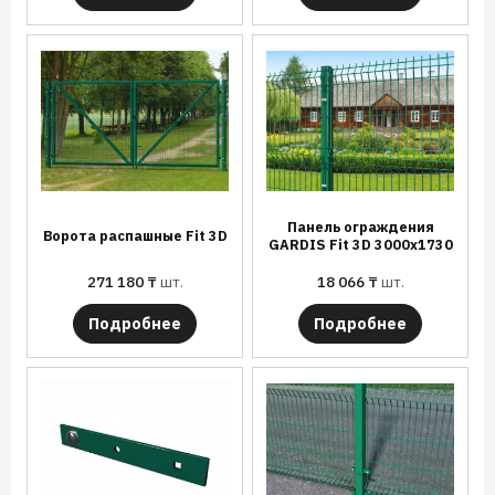
Панель ограждения
Ворота распашные Fit 3D
GARDIS Fit 3D 3000х1730
271 180
₸
шт.
18 066
₸
шт.
Подробнее
Подробнее