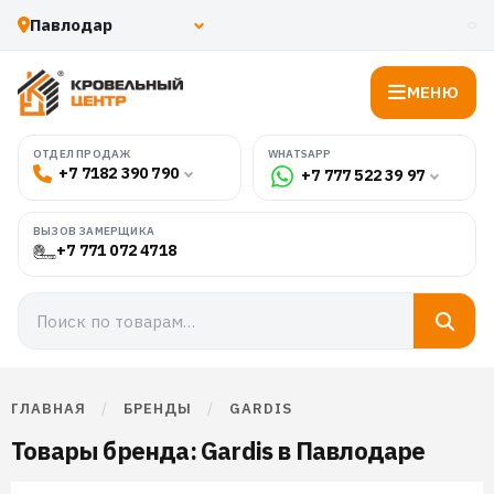
МЕНЮ
WHATSAPP
ОТДЕЛ ПРОДАЖ
+7 7182 390 790
+7 777 522 39 97
ВЫЗОВ ЗАМЕРЩИКА
+7 771 072 4718
ГЛАВНАЯ
/
БРЕНДЫ
/
GARDIS
Товары бренда: Gardis в Павлодаре