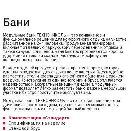
Бани
Модульные бани ТЕХНОНИКОЛЬ — это компактное и
функциональное решение для комфортного отдыха на участке,
рассчитанное на 2–4 человека. Продуманная планировка
включает отдельную парную, зону переодевания и отдыха, а
также санузел с душевой. Баня быстро прогревается, хорошо
удерживает тепло и создаёт уютную атмосферу для
полноценного расслабления.
В ряде моделей предусмотрена открытая терраса, которая
идеально подходит для отдыха после парения. Здесь удобно
разместить стол и кресла для спокойного общения на свежем
воздухе. Конструкция из одинарного мини-бруса отличается
надёжностью и аккуратным внешним видом, а модульный
формат позволяет легко разместить баню даже на небольшом
участке и быстро приступить к эксплуатации.
Модульная баня ТЕХНОНИКОЛЬ — это готовое решение для
дачи или загородного дома, где сочетаются компактность,
функциональность и настоящий банный комфорт.
Комплектация «Стандарт»
Спецификация на изделие
Стеновой брус