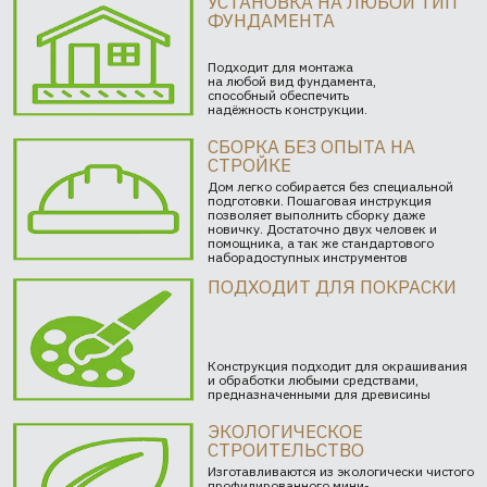
УСТАНОВКА НА ЛЮБОЙ ТИП
ФУНДАМЕНТА
Подходит для монтажа
на любой вид фундамента,
способный обеспечить
надёжность конструкции.
СБОРКА БЕЗ ОПЫТА НА
СТРОЙКЕ
Дом легко собирается без специальной
подготовки. Пошаговая инструкция
позволяет выполнить сборку даже
новичку. Достаточно двух человек и
помощника, а так же стандартового
наборадоступных инструментов
ПОДХОДИТ ДЛЯ ПОКРАСКИ
Конструкция подходит для окрашивания
и обработки любыми средствами,
предназначенными для древисины
ЭКОЛОГИЧЕСКОЕ
СТРОИТЕЛЬСТВО
Изготавливаются из экологически чистого
профилированного мини-