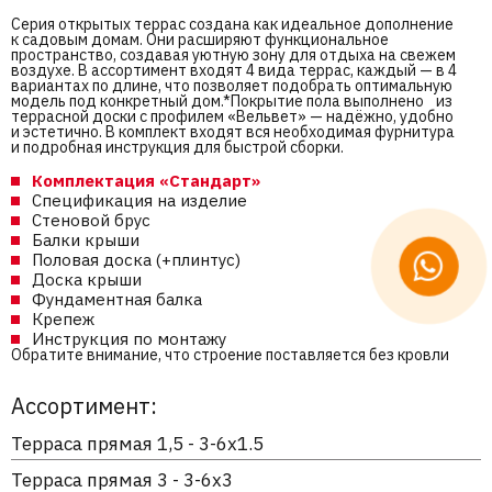
Серия открытых террас создана как идеальное дополнение
к садовым домам. Они расширяют функциональное
пространство, создавая уютную зону для отдыха на свежем
воздухе. В ассортимент входят 4 вида террас, каждый — в 4
вариантах по длине, что позволяет подобрать оптимальную
модель под конкретный дом.*Покрытие пола выполнено из
террасной доски с профилем «Вельвет» — надёжно, удобно
и эстетично. В комплект входят вся необходимая фурнитура
и подробная инструкция для быстрой сборки.
Комплектация «Стандарт»
Спецификация на изделие
Стеновой брус
Балки крыши
Половая доска (+плинтус)
Доска крыши
Фундаментная балка
Крепеж
Инструкция по монтажу
Обратите внимание, что строение поставляется без кровли
Ассортимент:
Терраса прямая 1,5 - 3-6х1.5
Терраса прямая 3 - 3-6х3