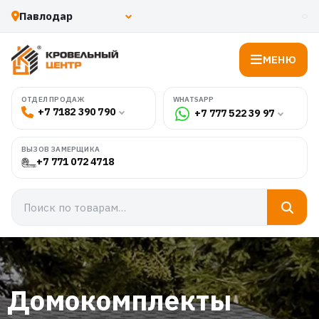
МЕНЮ
WHATSAPP
ОТДЕЛ ПРОДАЖ
+7 7182 390 790
+7 777 522 39 97
ВЫЗОВ ЗАМЕРЩИКА
+7 771 072 4718
Домокомплекты