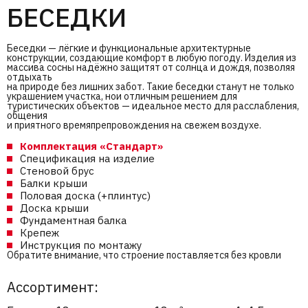
БЕСЕДКИ
Беседки — лёгкие и функциональные архитектурные
конструкции, создающие комфорт в любую погоду. Изделия из
массива сосны надёжно защитят от солнца и дождя, позволяя
отдыхать
на природе без лишних забот. Такие беседки станут не только
украшением участка, нои отличным решением для
туристических объектов — идеальное место для расслабления,
общения
и приятного времяпрепровождения на свежем воздухе.
Комплектация «Стандарт»
Спецификация на изделие
Стеновой брус
Балки крыши
Половая доска (+плинтус)
Доска крыши
Фундаментная балка
Крепеж
Инструкция по монтажу
Обратите внимание, что строение поставляется без кровли
Ассортимент: