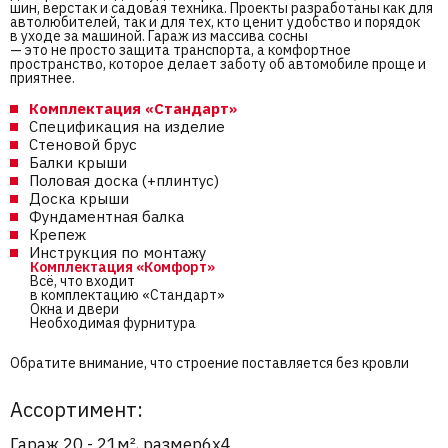
шин, верстак и садовая техника. Проекты разработаны как для
автолюбителей, так и для тех, кто ценит удобство и порядок
в уходе за машиной. Гараж из массива сосны
— это не просто защита транспорта, а комфортное
пространство, которое делает заботу об автомобиле проще и
приятнее.
Комплектация «Стандарт»
Спецификация на изделие
Стеновой брус
Балки крыши
Половая доска (+плинтус)
Доска крыши
Фундаментная балка
Крепеж
Инструкция по монтажу
Комплектация «Комфорт»
Всё, что входит
в комплектацию «Стандарт»
Окна и двери
Необходимая фурнитура
Обратите внимание, что строение поставляется без кровли
Ассортимент:
Гараж 20 - 21м², размер6х4