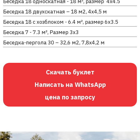
Беседка 18 односкатная - 18 м², размер 4х4.5
Беседка 18 двухскатная – 18 м2, 4х4,5 м
Беседка 18 с хозблоком - 6.4 м², размер 6х3.5
Беседка 7 - 7.3 м², Размер 3х3
Беседка-пергола 30 – 32,6 м2, 7,8х4,2 м
Скачать буклет
Написать на WhatsApp
цена по запросу