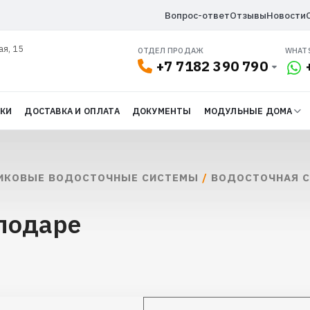
Вопрос-ответ
Отзывы
Новости
ая, 15
ОТДЕЛ ПРОДАЖ
WHAT
+7 7182 390 790
ДКИ
ДОСТАВКА И ОПЛАТА
ДОКУМЕНТЫ
МОДУЛЬНЫЕ ДОМА
ИКОВЫЕ ВОДОСТОЧНЫЕ СИСТЕМЫ
/
ВОДОСТОЧНАЯ С
лодаре