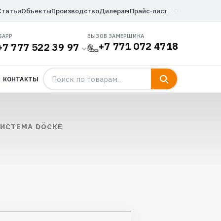
Статьи
Объекты
Производство
Дилерам
Прайс-лист
SAPP
ВЫЗОВ ЗАМЕРЩИКА
+7 771 072 4718
+7 777 522 39 97
КОНТАКТЫ
ИСТЕМА DÖCKE