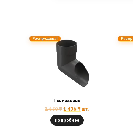
Распродажа!
Распр
Наконечник
1 650
₸
1 436
₸
шт.
Подробнее