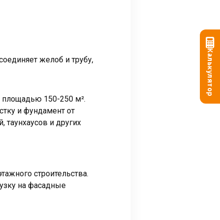
Калькулятор
оединяет желоб и трубу,
 площадью 150-250 м².
стку и фундамент от
 таунхаусов и других
этажного строительства.
узку на фасадные