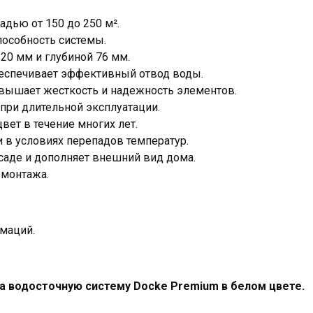
дью от 150 до 250 м².
пособность системы.
0 мм и глубиной 76 мм.
еспечивает эффективный отвод воды.
овышает жесткость и надежность элементов.
при длительной эксплуатации.
вет в течение многих лет.
 в условиях перепадов температур.
саде и дополняет внешний вид дома.
 монтажа.
рмаций.
за водосточную систему Docke Premium в белом цвете.