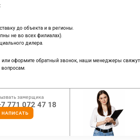
:
тавку до объекта и в регионы.
пны не во всех филиалах).
циального дилера.
ку или оформите обратный звонок, наши менеджеры свяжут
 вопросам.
ызвать замерщика
+7 771 072 47 18
НАПИСАТЬ