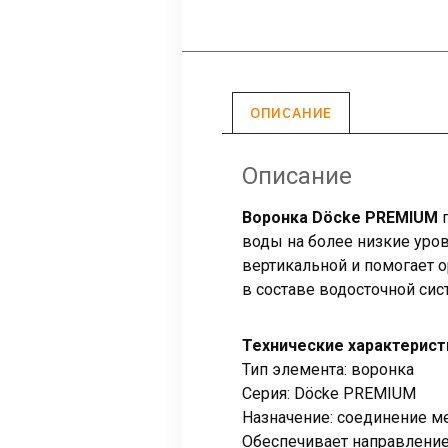
ОПИСАНИЕ
Описание
Воронка Döcke PREMIUM
п
воды на более низкие уров
вертикальной и помогает 
в составе водосточной си
Технические характерист
Тип элемента: воронка
Серия: Döcke PREMIUM
Назначение: соединение м
Обеспечивает направление