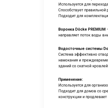
Используется для перехода
Способствует правильной 
Подходит для комплектац
Воронка Döcke PREMIUM
—
направляет поток воды вни
Водосточные системы Do
Система эффективно отвод
намокания и преждевремен
зданий со скатной кровлей
Применение:
Используется для организо
Подходит для домов со ср
конструкции и продлевает