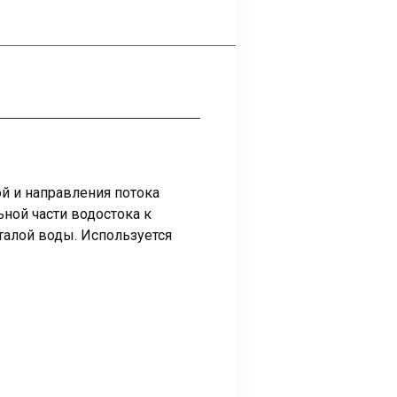
й и направления потока
ной части водостока к
талой воды. Используется