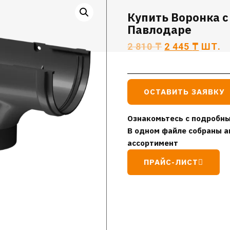
Купить Воронка с
Павлодаре
2 810
₸
2 445
₸
ШТ.
ОСТАВИТЬ ЗАЯВКУ
Ознакомьтесь с подробны
В одном файле собраны а
ассортимент
ПРАЙС-ЛИСТ