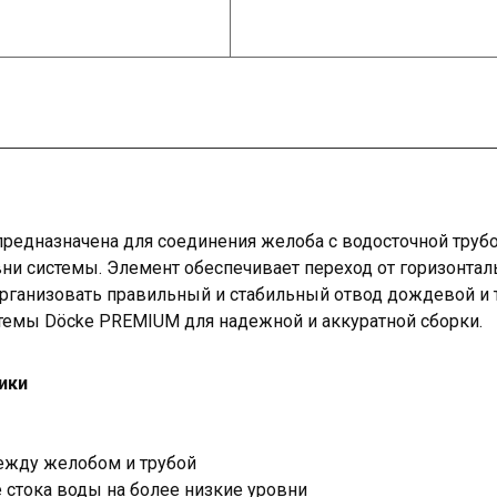
редназначена для соединения желоба с водосточной трубо
ни системы. Элемент обеспечивает переход от горизонталь
организовать правильный и стабильный отвод дождевой и 
стемы Döcke PREMIUM для надежной и аккуратной сборки.
ики
ежду желобом и трубой
 стока воды на более низкие уровни