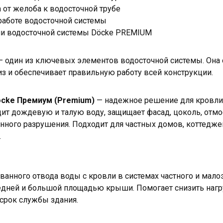
 от желоба к водосточной трубе
работе водосточной системы
ии водосточной системы Döcke PREMIUM
 один из ключевых элементов водосточной системы. Она с
з и обеспечивает правильную работу всей конструкции.
cke Премиум (Premium)
— надежное решение для кровли
ит дождевую и талую воду, защищает фасад, цоколь, отмо
ного разрушения. Подходит для частных домов, коттеджей,
.
ванного отвода воды с кровли в системах частного и мало
едней и большой площадью крыши. Помогает снизить нагр
 срок службы здания.