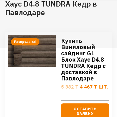
Хаус D4.8 TUNDRA Кедр в
Павлодаре
Купить
Распродажа!
Виниловый
сайдинг GL
Блок Хаус D4.8
TUNDRA Кедр с
доставкой в
Павлодаре
5 382
₸
4 467
₸
ШТ.
ОСТАВИТЬ
ЗАЯВКУ