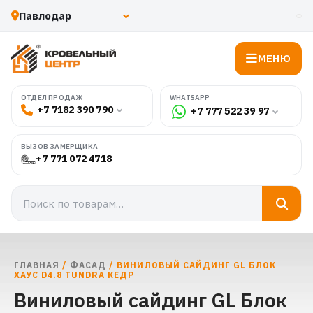
МЕНЮ
WHATSAPP
ОТДЕЛ ПРОДАЖ
+7 7182 390 790
+7 777 522 39 97
ВЫЗОВ ЗАМЕРЩИКА
+7 771 072 4718
ГЛАВНАЯ
/
ФАСАД
/ ВИНИЛОВЫЙ САЙДИНГ GL БЛОК
ХАУС D4.8 TUNDRA КЕДР
Виниловый сайдинг GL Блок