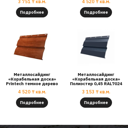
3 751
₸
кв.м.
4 520
₸
кв.м.
Подробнее
Подробнее
Металлосайдинг
Металлосайдинг
«Корабельная доска»
«Корабельная доска»
Printech темное дерево
Полиэстер 0,45 RAL7024
4 520
₸
кв.м.
3 153
₸
кв.м.
Подробнее
Подробнее