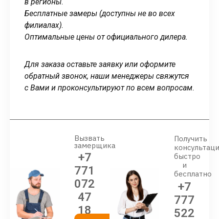
в регионы.
Бесплатные замеры (доступны не во всех
филиалах).
Оптимальные цены от официального дилера.
Для заказа оставьте заявку или оформите
обратный звонок, наши менеджеры свяжутся
с Вами и проконсультируют по всем вопросам.
Вызвать
Получить
замерщика
консультац
+7
быстро
и
771
бесплатно
072
+7
47
777
18
522