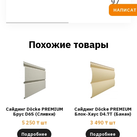
97
НАПИСАТ
Похожие товары
Сайдинг Döcke PREMIUM
Сайдинг Döcke PREMIUM
Брус D6S (Сливки)
Блок-Хаус D4.7T (Банан)
5 250
₸
шт
3 490
₸
шт
Подробнее
Подробнее