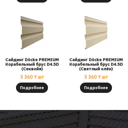
Сайдинг Döcke PREMIUM
Сайдинг Döcke PREMIUM
Корабельный брус D4.5D
Корабельный брус D4.5D
(Секвойя)
(Светлый клён)
3 360
₸
шт
3 360
₸
шт
Подробнее
Подробнее