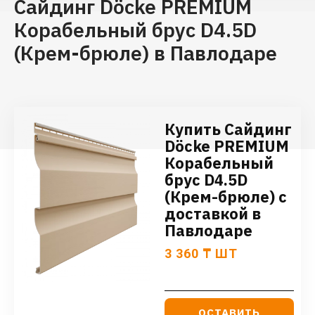
Сайдинг Döcke PREMIUM
Корабельный брус D4.5D
(Крем-брюле) в Павлодаре
Купить Сайдинг
Döcke PREMIUM
Корабельный
брус D4.5D
(Крем-брюле) с
доставкой в
Павлодаре
3 360
₸
ШТ
ОСТАВИТЬ