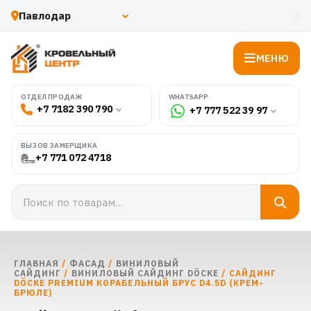
МЕНЮ
WHATSAPP
ОТДЕЛ ПРОДАЖ
+7 7182 390 790
+7 777 522 39 97
ВЫЗОВ ЗАМЕРЩИКА
+7 771 072 4718
ГЛАВНАЯ
/
ФАСАД
/
ВИНИЛОВЫЙ
САЙДИНГ
/
ВИНИЛОВЫЙ САЙДИНГ DÖCKE
/ САЙДИНГ
DÖCKE PREMIUM КОРАБЕЛЬНЫЙ БРУС D4.5D (КРЕМ-
БРЮЛЕ)