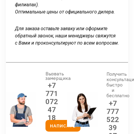
филиалах).
Оптимальные цены от официального дилера.
Для заказа оставьте заявку или оформите
обратный звонок, наши менеджеры свяжутся
с Вами и проконсультируют по всем вопросам.
Вызвать
Получить
замерщика
консультац
+7
быстро
и
771
бесплатно
072
+7
47
777
18
522
НАПИСАТЬ
39