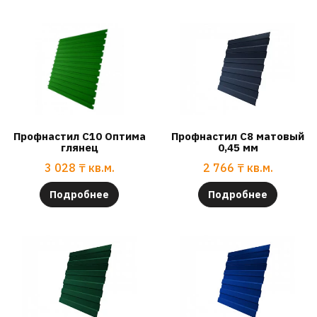
Профнастил С10 Оптима
Профнастил С8 матовый
глянец
0,45 мм
3 028
₸
кв.м.
2 766
₸
кв.м.
Подробнее
Подробнее