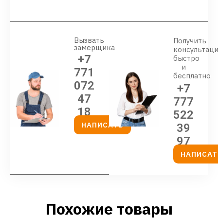
Вызвать
Получить
замерщика
консультац
+7
быстро
и
771
бесплатно
072
+7
47
777
18
522
НАПИСАТЬ
39
97
НАПИСАТ
Похожие товары