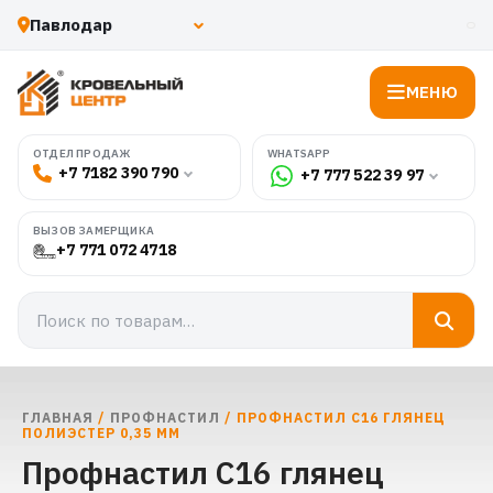
МЕНЮ
WHATSAPP
ОТДЕЛ ПРОДАЖ
+7 7182 390 790
+7 777 522 39 97
ВЫЗОВ ЗАМЕРЩИКА
+7 771 072 4718
ГЛАВНАЯ
/
ПРОФНАСТИЛ
/ ПРОФНАСТИЛ С16 ГЛЯНЕЦ
ПОЛИЭСТЕР 0,35 ММ
Профнастил С16 глянец