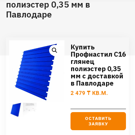
полиэстер 0,35 мм в
Павлодаре
Купить
Профнастил С16
глянец
полиэстер 0,35
мм с доставкой
в Павлодаре
2 479
₸
КВ.М.
ОСТАВИТЬ
ЗАЯВКУ