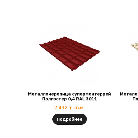
Металлочерепица супермонтеррей
Металл
Полиэстер 0,4 RAL 3011
По
2 432
₸
кв.м.
Подробнее