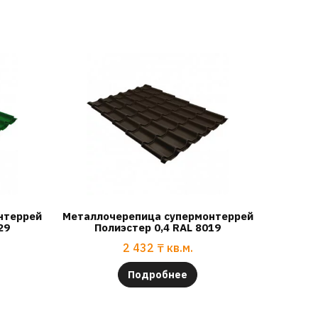
нтеррей
Металлочерепица супермонтеррей
29
Полиэстер 0,4 RAL 8019
2 432
₸
кв.м.
Подробнее