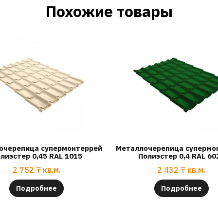
Похожие товары
очерепица супермонтеррей
Металлочерепица супермо
лиэстер 0,45 RAL 1015
Полиэстер 0,4 RAL 60
2 752
₸
кв.м.
2 432
₸
кв.м.
Подробнее
Подробнее