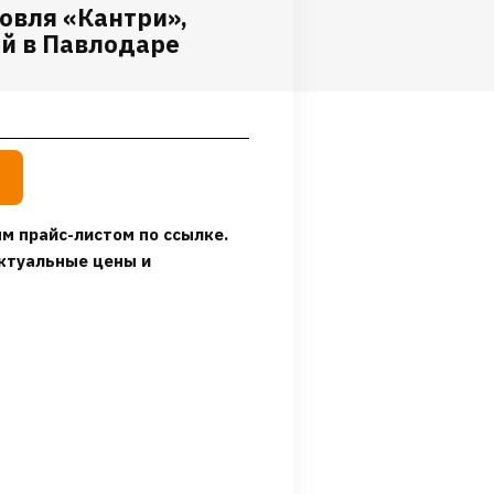
овля «Кантри»,
ой в Павлодаре
м прайс-листом по ссылке.
ктуальные цены и