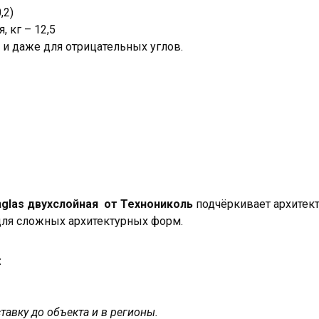
,2)
, кг – 12,5
° и даже для отрицательных углов.
inglas двухслойная от Технониколь
подчёркивает архитек
для сложных архитектурных форм.
:
авку до объекта и в регионы.