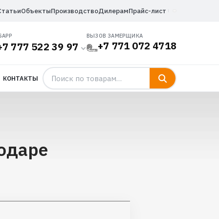
Статьи
Объекты
Производство
Дилерам
Прайс-лист
SAPP
ВЫЗОВ ЗАМЕРЩИКА
+7 771 072 4718
+7 777 522 39 97
КОНТАКТЫ
одаре