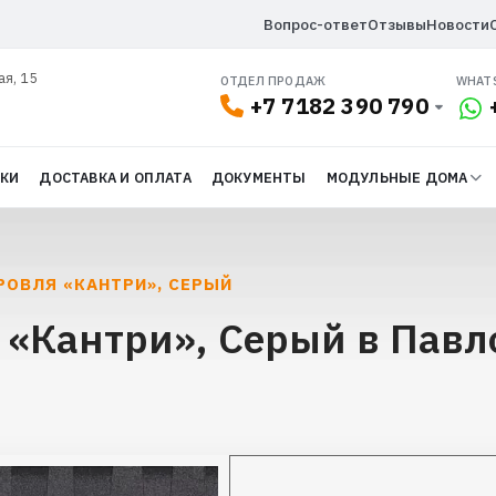
Вопрос-ответ
Отзывы
Новости
ая, 15
ОТДЕЛ ПРОДАЖ
WHAT
+7 7182 390 790
ДКИ
ДОСТАВКА И ОПЛАТА
ДОКУМЕНТЫ
МОДУЛЬНЫЕ ДОМА
РОВЛЯ «КАНТРИ», СЕРЫЙ
 «Кантри», Серый в Павл