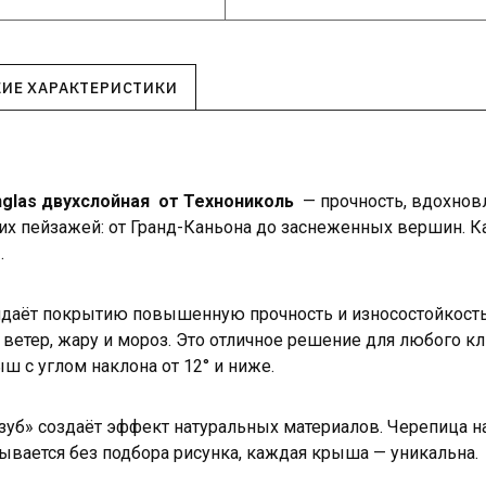
КИЕ ХАРАКТЕРИСТИКИ
inglas двухслойная от Технониколь
— прочность, вдохнов
их пейзажей: от Гранд-Каньона до заснеженных вершин. 
.
идаёт покрытию повышенную прочность и износостойкость
ветер, жару и мороз. Это отличное решение для любого кл
ш с углом наклона от 12° и ниже.
зуб» создаёт эффект натуральных материалов. Черепица н
ывается без подбора рисунка, каждая крыша — уникальна.