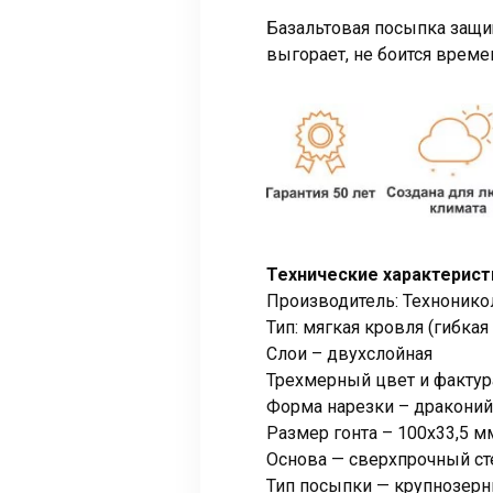
Базальтовая посыпка защищ
выгорает, не боится време
Технические характерист
Производитель: Техноникол
Тип: мягкая кровля (гибкая
Слои – двухслойная
Трехмерный цвет и фактур
Форма нарезки – драконий
Размер гонта – 100х33,5 м
Основа — сверхпрочный ст
Тип посыпки — крупнозерни