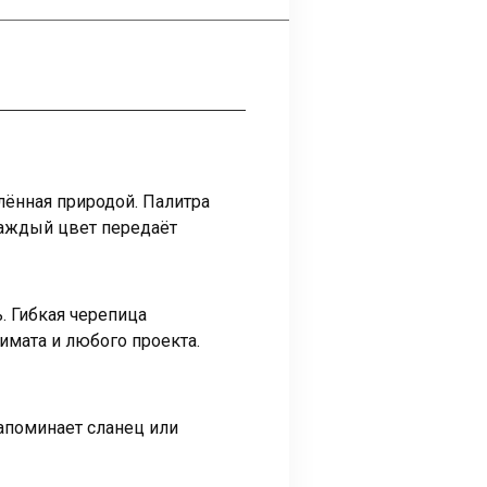
лённая природой. Палитра
Каждый цвет передаёт
. Гибкая черепица
имата и любого проекта.
апоминает сланец или