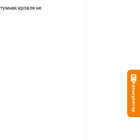
итумная кровля не
Калькулятор