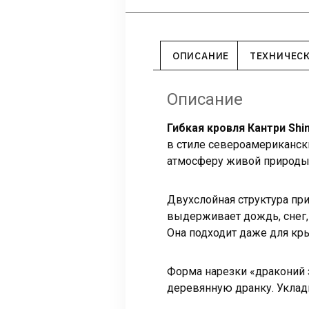
ОПИСАНИЕ
ТЕХНИЧЕС
Описание
Гибкая кровля Кантри Sh
в стиле североамериканск
атмосферу живой природы
Двухслойная структура пр
выдерживает дождь, снег, 
Она подходит даже для кры
Форма нарезки «драконий 
деревянную дранку. Уклад