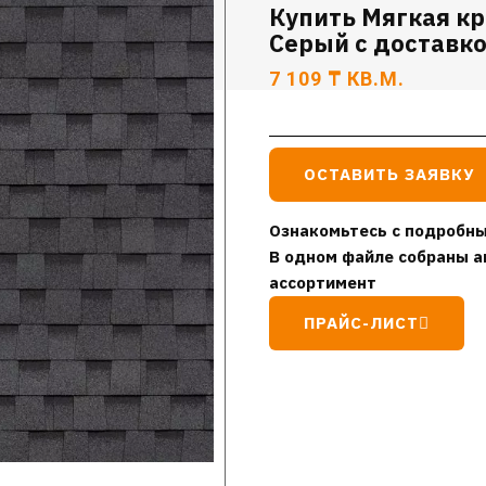
Купить Мягкая кр
Серый с доставк
7 109
₸
КВ.М.
ОСТАВИТЬ ЗАЯВКУ
Ознакомьтесь с подробны
В одном файле собраны а
ассортимент
ПРАЙС-ЛИСТ