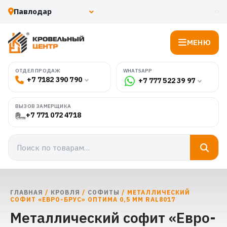
МЕНЮ
WHATSAPP
ОТДЕЛ ПРОДАЖ
+7 7182 390 790
+7 777 522 39 97
ВЫЗОВ ЗАМЕРЩИКА
+7 771 072 4718
ГЛАВНАЯ
/
КРОВЛЯ
/
СОФИТЫ
/ МЕТАЛЛИЧЕСКИЙ
СОФИТ «ЕВРО-БРУС» ОПТИМА 0,5 ММ RAL8017
Металлический софит «Евро-