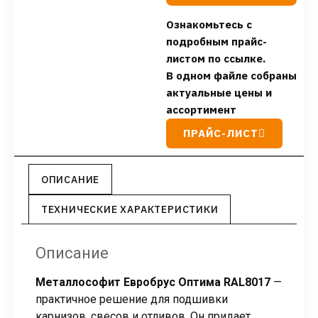
Ознакомьтесь с
подробным прайс-
листом по ссылке.
В одном файле собраны
актуальные цены и
ассортимент
ПРАЙС-ЛИСТ
ОПИСАНИЕ
ТЕХНИЧЕСКИЕ ХАРАКТЕРИСТИКИ
Описание
Металлософит Евробрус Оптима RAL8017
—
практичное решение для подшивки
карнизов, свесов и отливов. Он придает