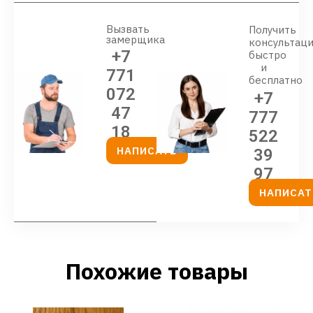
Вызвать
Получить
замерщика
консультац
+7
быстро
и
771
бесплатно
072
+7
47
777
18
522
НАПИСАТЬ
39
97
НАПИСАТ
Похожие товары