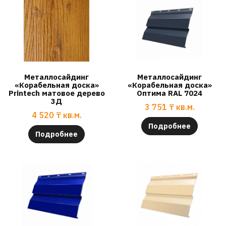
Металлосайдинг
Металлосайдинг
«Корабельная доска»
«Корабельная доска»
Printech матовое дерево
Оптима RAL 7024
3Д
3 751
₸
кв.м.
4 520
₸
кв.м.
Подробнее
Подробнее