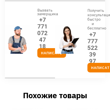
Вызвать
Получить
замерщика
консультац
+7
быстро
и
771
бесплатно
072
+7
47
777
18
522
НАПИСАТЬ
39
97
НАПИСАТ
Похожие товары