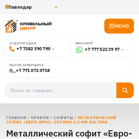
МЕНЮ
WHATSAPP
ОТДЕЛ ПРОДАЖ
+7 7182 390 790
+7 777 522 39 97
ВЫЗОВ ЗАМЕРЩИКА
+7 771 072 4718
ГЛАВНАЯ
/
КРОВЛЯ
/
СОФИТЫ
/ МЕТАЛЛИЧЕСКИЙ
СОФИТ «ЕВРО-БРУС» ОПТИМА 0,5 ММ RAL7004
Металлический софит «Евро-