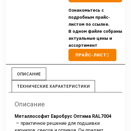
Ознакомьтесь с
подробным прайс-
листом по ссылке.
В одном файле собраны
актуальные цены и
ассортимент
ПРАЙС-ЛИСТ
ОПИСАНИЕ
ТЕХНИЧЕСКИЕ ХАРАКТЕРИСТИКИ
Описание
Металлософит Евробрус Оптима RAL7004
— практичное решение для подшивки
карнизов, свесов и отливов. Он придает