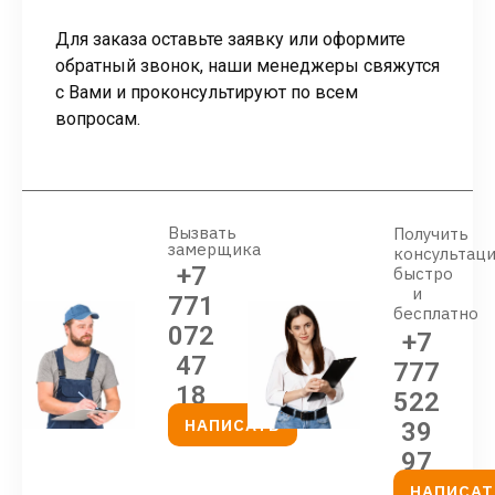
Для заказа оставьте заявку или оформите
обратный звонок, наши менеджеры свяжутся
с Вами и проконсультируют по всем
вопросам.
Вызвать
Получить
замерщика
консультац
+7
быстро
и
771
бесплатно
072
+7
47
777
18
522
НАПИСАТЬ
39
97
НАПИСАТ