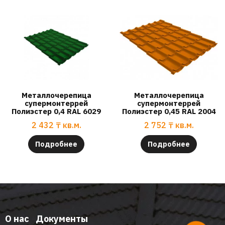
Металлочерепица
Металлочерепица
супермонтеррей
супермонтеррей
Полиэстер 0,4 RAL 6029
Полиэстер 0,45 RAL 2004
2 432
₸
кв.м.
2 752
₸
кв.м.
Подробнее
Подробнее
О нас
Документы