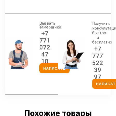
Вызвать
Получить
замерщика
консультац
+7
быстро
и
771
бесплатно
072
+7
47
777
18
522
НАПИСАТЬ
39
97
НАПИСАТ
Похожие товары