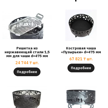
Решетка из
Костровая чаша
нержавеющей стали 1,5
«Пузырьки» d=475 мм
мм для чаши d=475 мм
67 821
₸
шт.
24 744
₸
шт.
Подробнее
Подробнее