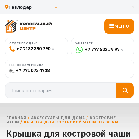
МЕНЮ
WHATSAPP
ОТДЕЛ ПРОДАЖ
+7 7182 390 790
+7 777 522 39 97
ВЫЗОВ ЗАМЕРЩИКА
+7 771 072 4718
ГЛАВНАЯ
/
АКСЕССУАРЫ ДЛЯ ДОМА
/
КОСТРОВЫЕ
ЧАШИ
/ КРЫШКА ДЛЯ КОСТРОВОЙ ЧАШИ D=600 ММ
Крышка для костровой чаши