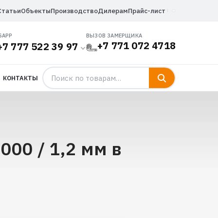
Статьи
Объекты
Производство
Дилерам
Прайс-лист
SAPP
ВЫЗОВ ЗАМЕРЩИКА
+7 771 072 4718
+7 777 522 39 97
КОНТАКТЫ
00 / 1,2 мм в