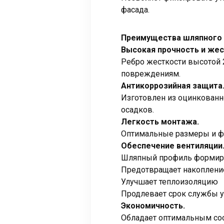
фасада.
Преимущества шляпного 
Высокая прочность и жес
Ребро жесткости высотой 
повреждениям.
Антикоррозийная защита
Изготовлен из оцинкованн
осадков.
Легкость монтажа.
Оптимальные размеры и фо
Обеспечение вентиляции
Шляпный профиль формиру
Предотвращает накоплени
Улучшает теплоизоляцию
Продлевает срок службы ут
Экономичность.
Обладает оптимальным соо