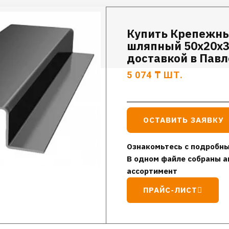
Купить Крепежн
шляпный 50х20х30
доставкой в Пав
5 074
₸
ШТ.
ОСТАВИТЬ ЗАЯВКУ
Ознакомьтесь с подробны
В одном файле собраны а
ассортимент
ПРАЙС-ЛИСТ