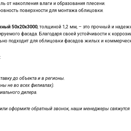
ль от накопления влаги и образования плесени.
овность поверхности для монтажа облицовки.
ный 50х20х3000
, толщиной 1,2 мм, – это прочный и наде
ируемого фасада. Благодаря своей устойчивости к коррози
льно подходит для облицовки фасадов жилых и коммерческ
:
авку до объекта и в регионы.
ны не во всех филиалах).
иального дилера.
у или оформите обратный звонок, наши менеджеры свяжутся