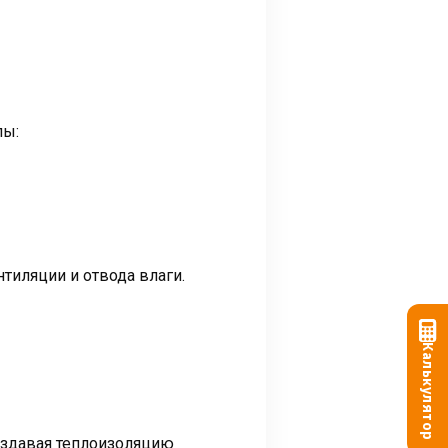
лы:
тиляции и отвода влаги.
Калькулятор
оздавая теплоизоляцию