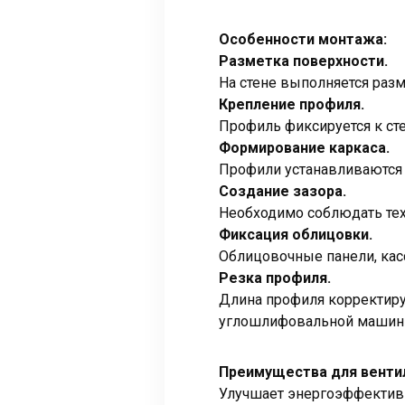
Особенности монтажа:
Разметка поверхности.
На стене выполняется разм
Крепление профиля.
Профиль фиксируется к ст
Формирование каркаса.
Профили устанавливаются 
Создание зазора.
Необходимо соблюдать тех
Фиксация облицовки.
Облицовочные панели, кас
Резка профиля.
Длина профиля корректиру
углошлифовальной машины
Преимущества для венти
Улучшает энергоэффективно