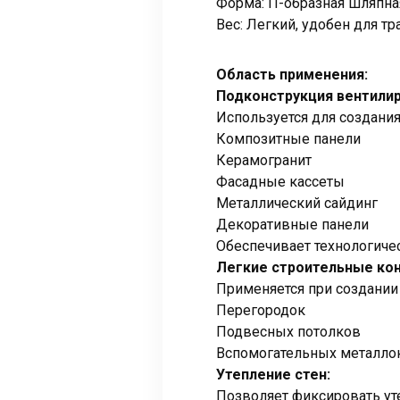
Форма: П-образная шляпн
Вес: Легкий, удобен для т
Область применения:
Подконструкция вентили
Используется для создани
Композитные панели
Керамогранит
Фасадные кассеты
Металлический сайдинг
Декоративные панели
Обеспечивает технологиче
Легкие строительные кон
Применяется при создании 
Перегородок
Подвесных потолков
Вспомогательных металло
Утепление стен:
Позволяет фиксировать ут