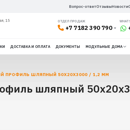
Вопрос-ответ
Отзывы
Новости
ая, 15
ОТДЕЛ ПРОДАЖ
WHAT
+7 7182 390 790
ДКИ
ДОСТАВКА И ОПЛАТА
ДОКУМЕНТЫ
МОДУЛЬНЫЕ ДОМА
Й ПРОФИЛЬ ШЛЯПНЫЙ 50Х20Х3000 / 1,2 ММ
офиль шляпный 50х20х30