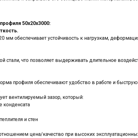
профиля 50х20х3000:
ткость.
20 мм обеспечивает устойчивость к нагрузкам, деформац
.
ой стали, что позволяет выдерживать длительное воздейс
рма профиля обеспечивают удобство в работе и быструю 
.
ет вентилируемый зазор, который:
е конденсата
еплителя и стен
тношением цена/качество при высоких эксплуатационных