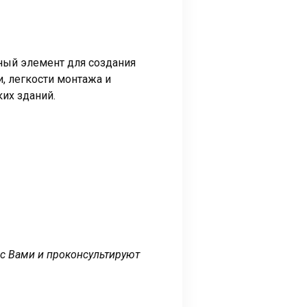
жный элемент для создания
и, легкости монтажа и
их зданий.
 с Вами и проконсультируют