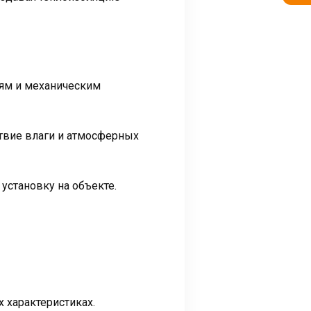
иям и механическим
твие влаги и атмосферных
установку на объекте.
 характеристиках.