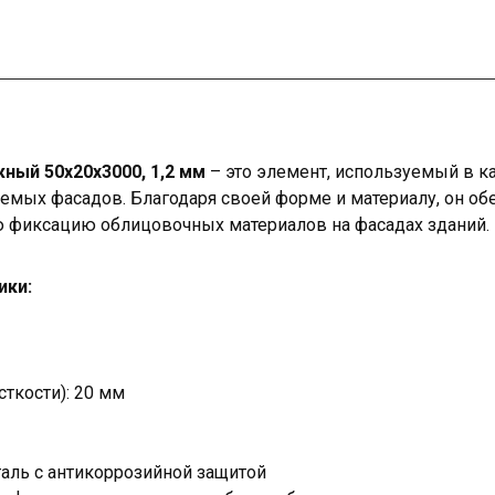
ый 50х20х3000, 1,2 мм
– это элемент, используемый в ка
емых фасадов. Благодаря своей форме и материалу, он обе
 фиксацию облицовочных материалов на фасадах зданий.
ики:
ткости): 20 мм
таль с антикоррозийной защитой