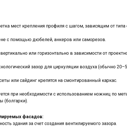
етка мест крепления профиля с шагом, зависящим от типа
ене с помощью дюбелей, анкеров или саморезов.
вертикально или горизонтально в зависимости от проектн
нологический зазор для циркуляции воздуха (обычно 20–5
сеты или сайдинг крепятся на смонтированный каркас.
ется при необходимости с использованием ножниц по мет
 (болгарки).
лируемых фасадов:
сть здания за счет создания вентилируемого зазора.