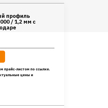
ый профиль
00 / 1,2 мм с
лодаре
м прайс-листом по ссылке.
ктуальные цены и