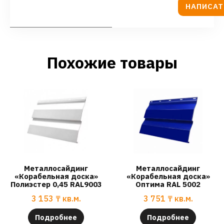
НАПИСАТ
Похожие товары
Металлосайдинг
Металлосайдинг
«Корабельная доска»
«Корабельная доска»
Полиэстер 0,45 RAL9003
Оптима RAL 5002
3 153
₸
кв.м.
3 751
₸
кв.м.
Подробнее
Подробнее