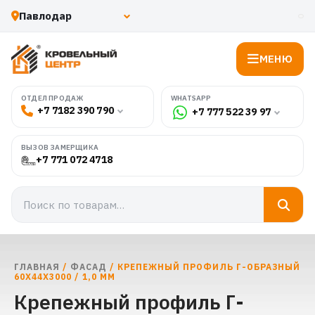
МЕНЮ
WHATSAPP
ОТДЕЛ ПРОДАЖ
+7 7182 390 790
+7 777 522 39 97
ВЫЗОВ ЗАМЕРЩИКА
+7 771 072 4718
ГЛАВНАЯ
/
ФАСАД
/ КРЕПЕЖНЫЙ ПРОФИЛЬ Г-ОБРАЗНЫЙ
60Х44Х3000 / 1,0 ММ
Крепежный профиль Г-