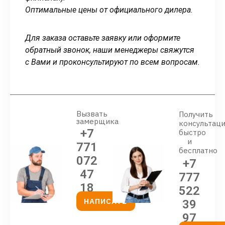
Оптимальные цены от официального дилера.
Для заказа оставьте заявку или оформите
обратный звонок, наши менеджеры свяжутся
с Вами и проконсультируют по всем вопросам.
Вызвать
Получить
замерщика
консультац
+7
быстро
и
771
бесплатно
072
+7
47
777
18
522
НАПИСАТЬ
39
97