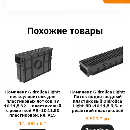
Похожие товары
Комплект Gidrolica Light:
Комплект Gidrolica Light:
пескоуловитель для
Лоток водоотводный
пластиковых лотков ПУ
пластиковый Gidrolica
10.11,5.32 — пластиковый
Light ЛВ -10.11,5.5,5- с
с решеткой РВ- 10.11.50
решеткой пластиковой
пластиковой, кл. A15
5 500
₸
шт
14 500
₸
шт
Подробнее