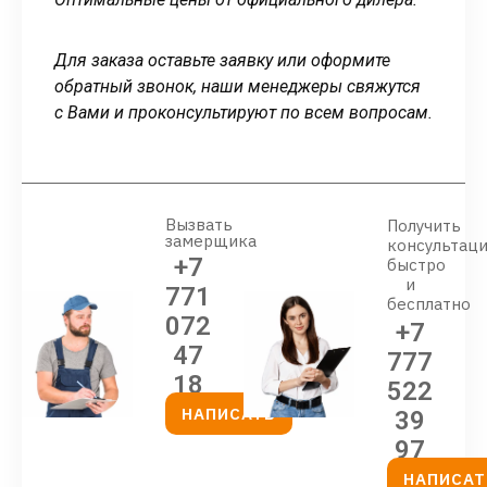
Для заказа оставьте заявку или оформите
обратный звонок, наши менеджеры свяжутся
с Вами и проконсультируют по всем вопросам.
Вызвать
Получить
замерщика
консультац
+7
быстро
и
771
бесплатно
072
+7
47
777
18
522
НАПИСАТЬ
39
97
НАПИСАТ