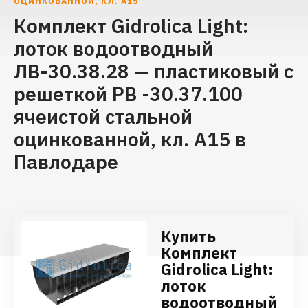
ОЦИНКОВАННОЙ, КЛ. А15
Комплект Gidrolica Light:
лоток водоотводный
ЛВ-30.38.28 — пластиковый c
решеткой РВ -30.37.100
ячеистой стальной
оцинкованной, кл. А15 в
Павлодаре
Купить
Комплект
Gidrolica Light:
лоток
водоотводный