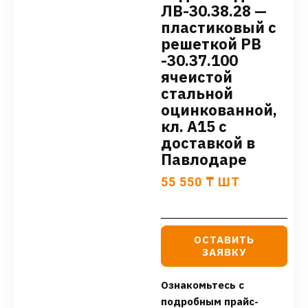
ЛВ-30.38.28 —
пластиковый c
решеткой РВ
-30.37.100
ячеистой
стальной
оцинкованной,
кл. А15 с
доставкой в
Павлодаре
55 550
₸
ШТ
ОСТАВИТЬ
ЗАЯВКУ
Ознакомьтесь с
подробным прайс-