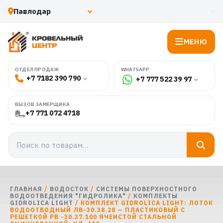
МЕНЮ
WHATSAPP
ОТДЕЛ ПРОДАЖ
+7 7182 390 790
+7 777 522 39 97
ВЫЗОВ ЗАМЕРЩИКА
+7 771 072 4718
ГЛАВНАЯ
/
ВОДОСТОК
/
СИСТЕМЫ ПОВЕРХНОСТНОГО
ВОДООТВЕДЕНИЯ "ГИДРОЛИКА"
/
КОМПЛЕКТЫ
GIDROLICA LIGHT
/ КОМПЛЕКТ GIDROLICA LIGHT: ЛОТОК
ВОДООТВОДНЫЙ ЛВ-30.38.28 — ПЛАСТИКОВЫЙ C
РЕШЕТКОЙ РВ -30.37.100 ЯЧЕИСТОЙ СТАЛЬНОЙ