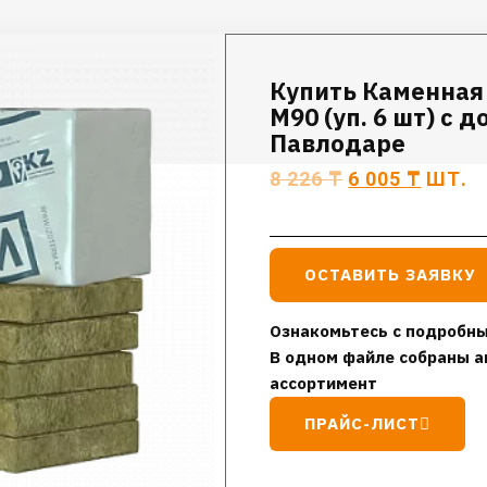
Купить Каменная
М90 (уп. 6 шт) с 
Павлодаре
8 226
₸
6 005
₸
ШТ.
ОСТАВИТЬ ЗАЯВКУ
Ознакомьтесь с подробны
В одном файле собраны а
ассортимент
ПРАЙС-ЛИСТ