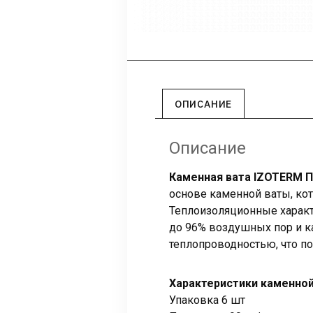
ОПИСАНИЕ
Описание
Каменная вата IZOTERM 
основе каменной ваты, ко
Теплоизоляционные характ
до 96% воздушных пор и ка
теплопроводностью, что по
Характеристики каменно
Упаковка 6 шт