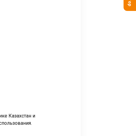
ке Казахстан и
спользования.