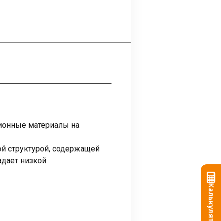
ионные материалы на
й структурой, содержащей
адает низкой
Калькулятор