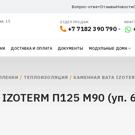
Вопрос-ответ
Отзывы
Новости
ая, 15
ОТДЕЛ ПРОДАЖ
WHAT
+7 7182 390 790
ДКИ
ДОСТАВКА И ОПЛАТА
ДОКУМЕНТЫ
МОДУЛЬНЫЕ ДОМА
ПЛЕНКИ
/
ТЕПЛОИЗОЛЯЦИЯ
/
КАМЕННАЯ ВАТА IZOTE
 IZOTERM П125 М90 (уп. 6