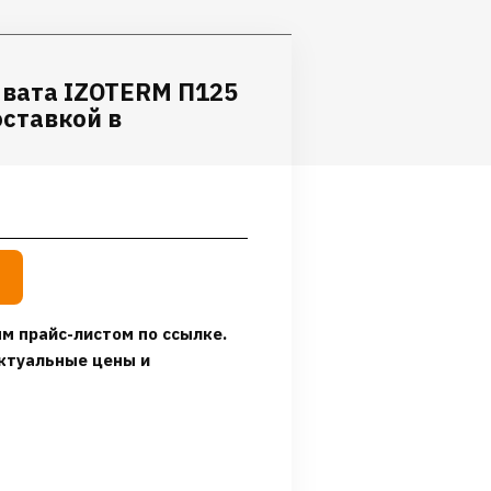
 вата IZOTERM П125
доставкой в
м прайс-листом по ссылке.
ктуальные цены и