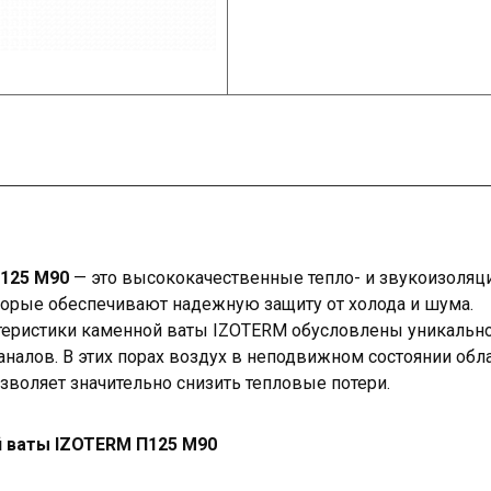
П125 М90
— это высококачественные тепло- и звукоизоляц
торые обеспечивают надежную защиту от холода и шума.
еристики каменной ваты IZOTERM обусловлены уникально
налов. В этих порах воздух в неподвижном состоянии обл
зволяет значительно снизить тепловые потери.
й ваты IZOTERM П125 М90