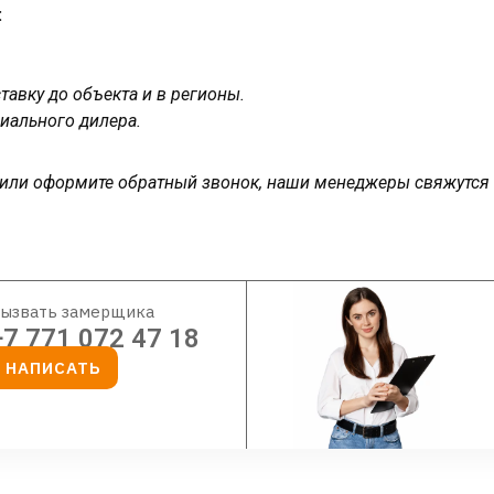
:
авку до объекта и в регионы.
иального дилера.
у или оформите обратный звонок, наши менеджеры свяжутся
ызвать замерщика
+7 771 072 47 18
НАПИСАТЬ