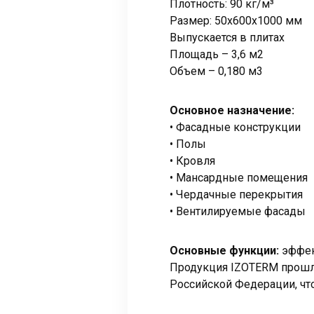
Плотность: 90 кг/м³
Размер: 50х600х1000 мм
Выпускается в плитах
Площадь – 3,6 м2
Объем – 0,180 м3
Основное назначение:
• Фасадные конструкции
• Полы
• Кровля
• Мансардные помещения
• Чердачные перекрытия
• Вентилируемые фасады
Основные функции:
эффек
Продукция IZOTERM прошла
Российской Федерации, чт