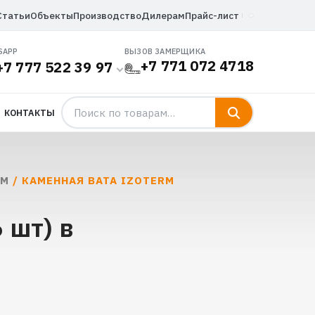
Статьи
Объекты
Производство
Дилерам
Прайс-лист
SAPP
ВЫЗОВ ЗАМЕРЩИКА
+7 771 072 4718
+7 777 522 39 97
КОНТАКТЫ
RM
/ КАМЕННАЯ ВАТА IZOTERM
 шт) в