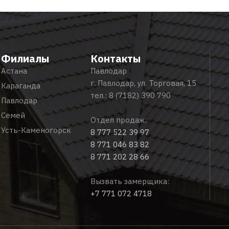
Филиалы
Контакты
Астана
Павлодар
г. Павлодар, ул. Торговая, 15
Караганда
тел.:
8 (7182) 390 790
Павлодар
Семей
Отдел продаж:
Усть-Каменогорск
8 777 522 39 97
8 771 046 83 82
8 771 202 28 66
Вызвать замерщика:
+7 771 072 4718