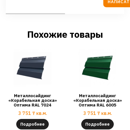
НАПИСАТ
Похожие товары
Металлосайдинг
Металлосайдинг
«Корабельная доска»
«Корабельная доска»
Оптима RAL 7024
Оптима RAL 6005
3 751
₸
кв.м.
3 751
₸
кв.м.
Подробнее
Подробнее