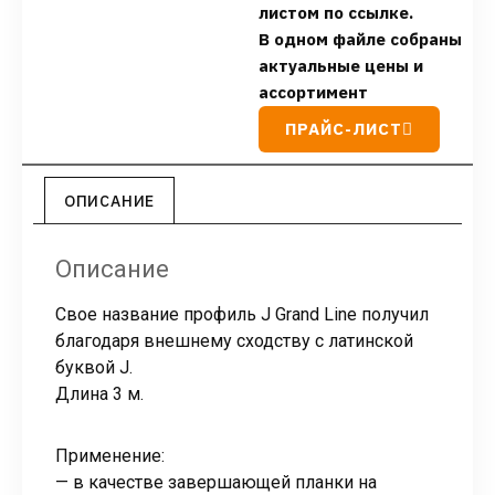
листом по ссылке.
В одном файле собраны
актуальные цены и
ассортимент
ПРАЙС-ЛИСТ
ОПИСАНИЕ
Описание
Свое название профиль J Grand Line получил
благодаря внешнему сходству с латинской
буквой J.
Длина 3 м.
Применение:
— в качестве завершающей планки на