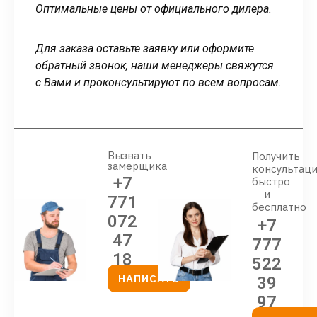
Оптимальные цены от официального дилера.
Для заказа оставьте заявку или оформите
обратный звонок, наши менеджеры свяжутся
с Вами и проконсультируют по всем вопросам.
Вызвать
Получить
замерщика
консультац
+7
быстро
и
771
бесплатно
072
+7
47
777
18
522
НАПИСАТЬ
39
97