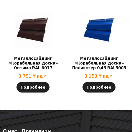
Металлосайдинг
Металлосайдинг
«Корабельная доска»
«Корабельная доска»
Оптима RAL 8017
Полиэстер 0,45 RAL5005
3 751
₸
кв.м.
3 153
₸
кв.м.
Подробнее
Подробнее
О нас
Документы