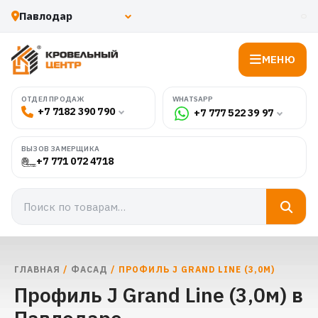
МЕНЮ
WHATSAPP
ОТДЕЛ ПРОДАЖ
+7 7182 390 790
+7 777 522 39 97
ВЫЗОВ ЗАМЕРЩИКА
+7 771 072 4718
ГЛАВНАЯ
/
ФАСАД
/ ПРОФИЛЬ J GRAND LINE (3,0М)
Профиль J Grand Line (3,0м) в