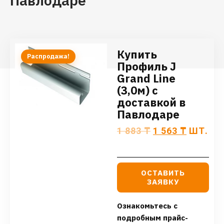
Павлодаре
Купить
Распродажа!
Профиль J
Grand Line
(3,0м) с
доставкой в
Павлодаре
1 883
₸
1 563
₸
ШТ.
ОСТАВИТЬ
ЗАЯВКУ
Ознакомьтесь с
подробным прайс-