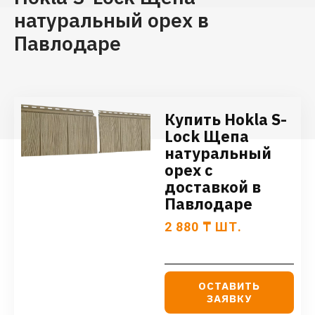
натуральный орех в
Павлодаре
Купить Hokla S-
Lock Щепа
натуральный
орех с
доставкой в
Павлодаре
2 880
₸
ШТ.
ОСТАВИТЬ
ЗАЯВКУ