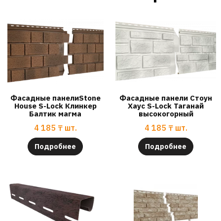
Фасадные панелиStone
Фасадные панели Стоун
House S-Lock Клинкер
Хаус S-Lock Таганай
Балтик магма
высокогорный
4 185
₸
шт.
4 185
₸
шт.
Подробнее
Подробнее