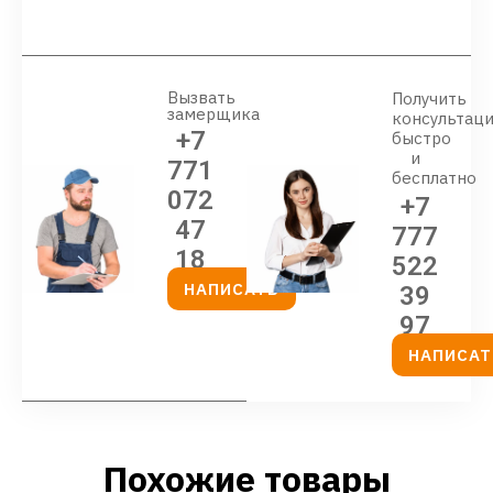
Вызвать
Получить
замерщика
консультац
+7
быстро
и
771
бесплатно
072
+7
47
777
18
522
НАПИСАТЬ
39
97
НАПИСАТ
Похожие товары