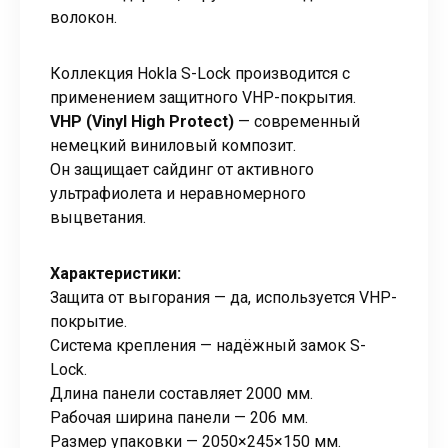
волокон.
Коллекция Hokla S-Lock производится с
применением защитного VHP-покрытия.
VHP (Vinyl High Protect)
— современный
немецкий виниловый композит.
Он защищает сайдинг от активного
ультрафиолета и неравномерного
выцветания.
Характеристики:
Защита от выгорания — да, используется VHP-
покрытие.
Система крепления — надёжный замок S-
Lock.
Длина панели составляет 2000 мм.
Рабочая ширина панели — 206 мм.
Размер упаковки — 2050×245×150 мм.