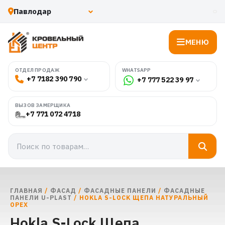
МЕНЮ
WHATSAPP
ОТДЕЛ ПРОДАЖ
+7 7182 390 790
+7 777 522 39 97
ВЫЗОВ ЗАМЕРЩИКА
+7 771 072 4718
ГЛАВНАЯ
/
ФАСАД
/
ФАСАДНЫЕ ПАНЕЛИ
/
ФАСАДНЫЕ
ПАНЕЛИ U-PLAST
/ HOKLA S-LOCK ЩЕПА НАТУРАЛЬНЫЙ
ОРЕХ
Hokla S-Lock Щепа