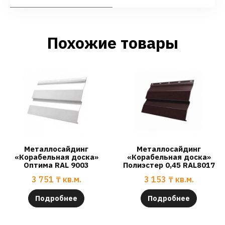
Похожие товары
Металлосайдинг
Металлосайдинг
«Корабельная доска»
«Корабельная доска»
Оптима RAL 9003
Полиэстер 0,45 RAL8017
3 751
₸
кв.м.
3 153
₸
кв.м.
Подробнее
Подробнее