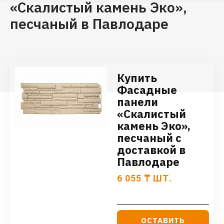
«Скалистый камень Эко»,
песчаный в Павлодаре
Купить
Фасадные
панели
«Скалистый
камень Эко»,
песчаный с
доставкой в
Павлодаре
6 055
₸
ШТ.
ОСТАВИТЬ