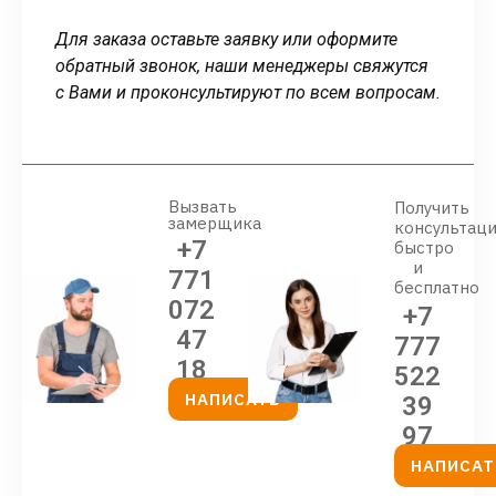
Для заказа оставьте заявку или оформите
обратный звонок, наши менеджеры свяжутся
с Вами и проконсультируют по всем вопросам.
Вызвать
Получить
замерщика
консультац
+7
быстро
и
771
бесплатно
072
+7
47
777
18
522
НАПИСАТЬ
39
97
НАПИСАТ