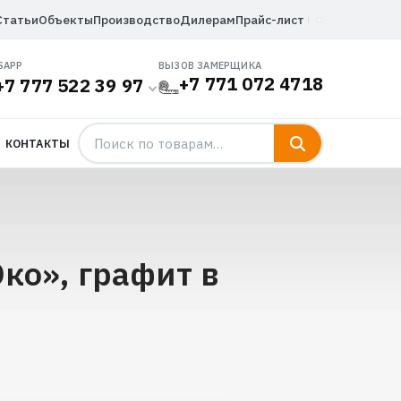
Статьи
Объекты
Производство
Дилерам
Прайс-лист
SAPP
ВЫЗОВ ЗАМЕРЩИКА
+7 771 072 4718
+7 777 522 39 97
КОНТАКТЫ
ко», графит в