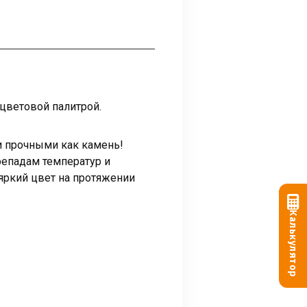
цветовой палитрой.
и прочными как камень!
репадам температур и
ркий цвет на протяжении
Калькулятор