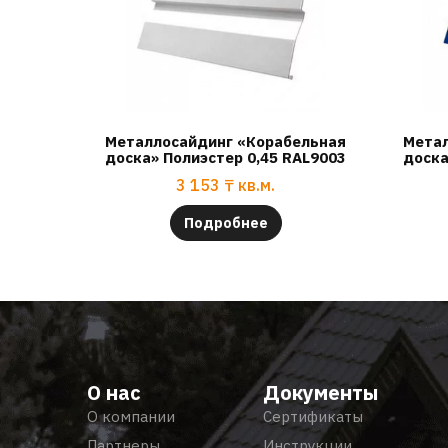
Металлосайдинг «Корабельная
Метал
доска» Полиэстер 0,45 RAL9003
доска
3 153
₸
кв.м.
Подробнее
О нас
Документы
О компании
Сертификаты
Партнеры
Инструкции