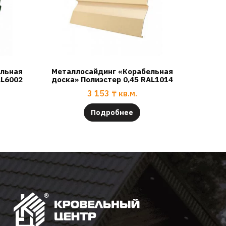
ельная
Металлосайдинг «Корабельная
AL6002
доска» Полиэстер 0,45 RAL1014
3 153
₸
кв.м.
Подробнее