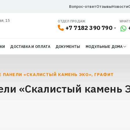
Вопрос-ответ
Отзывы
Новости
ая, 15
ОТДЕЛ ПРОДАЖ
WHAT
+7 7182 390 790
ДКИ
ДОСТАВКА И ОПЛАТА
ДОКУМЕНТЫ
МОДУЛЬНЫЕ ДОМА
 ПАНЕЛИ «СКАЛИСТЫЙ КАМЕНЬ ЭКО», ГРАФИТ
ли «Скалистый камень Э