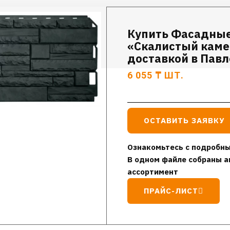
Купить Фасадные
«Скалистый камен
доставкой в Пав
6 055
₸
ШТ.
ОСТАВИТЬ ЗАЯВКУ
Ознакомьтесь с подробны
В одном файле собраны а
ассортимент
ПРАЙС-ЛИСТ