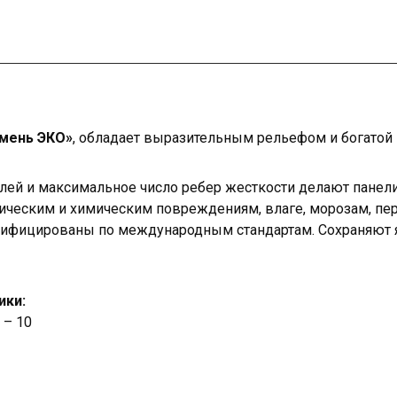
мень ЭКО»
, обладает выразительным рельефом и богатой 
лей и максимальное число ребер жесткости делают панел
ическим и химическим повреждениям, влаге, морозам, пе
тифицированы по международным стандартам. Сохраняют я
ики:
 – 10