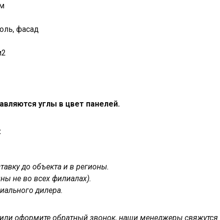
мм
оль, фасад
м2
авляются углы в цвет панелей.
:
авку до объекта и в регионы.
ны не во всех филиалах).
иального дилера.
у или оформите обратный звонок, наши менеджеры свяжутся