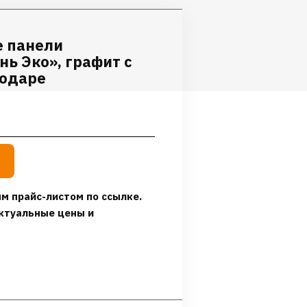
 панели
ь Эко», графит с
лодаре
м прайс-листом по ссылке.
ктуальные цены и