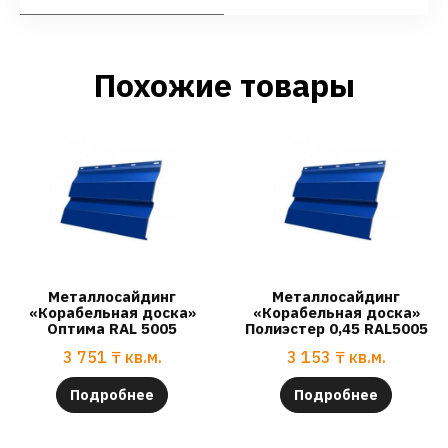
Похожие товары
Металлосайдинг
Металлосайдинг
«Корабельная доска»
«Корабельная доска»
Оптима RAL 5005
Полиэстер 0,45 RAL5005
3 751
₸
кв.м.
3 153
₸
кв.м.
Подробнее
Подробнее