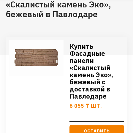
«Скалистый камень Эко»,
бежевый в Павлодаре
Купить
Фасадные
панели
«Скалистый
камень Эко»,
бежевый с
доставкой в
Павлодаре
6 055
₸
ШТ.
ОСТАВИТЬ