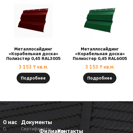
Металлосайдинг
Металлосайдинг
«Корабельная доска»
«Корабельная доска»
Полиэстер 0,45 RAL3005
Полиэстер 0,45 RAL6005
3 153
₸
кв.м.
3 153
₸
кв.м.
Подробнее
Подробнее
О нас
Документы
О
Сертификаты
Филиалы
Контакты