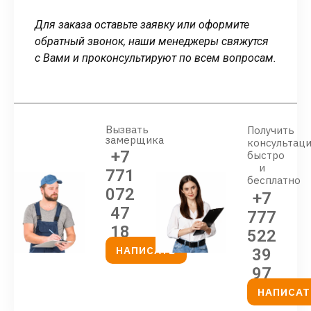
Для заказа оставьте заявку или оформите
обратный звонок, наши менеджеры свяжутся
с Вами и проконсультируют по всем вопросам.
Вызвать
Получить
замерщика
консультац
+7
быстро
и
771
бесплатно
072
+7
47
777
18
522
НАПИСАТЬ
39
97
НАПИСАТ