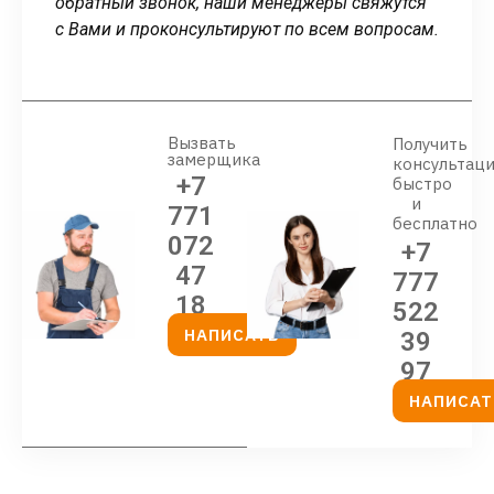
обратный звонок, наши менеджеры свяжутся
с Вами и проконсультируют по всем вопросам.
Вызвать
Получить
замерщика
консультац
+7
быстро
и
771
бесплатно
072
+7
47
777
18
522
НАПИСАТЬ
39
97
НАПИСАТ