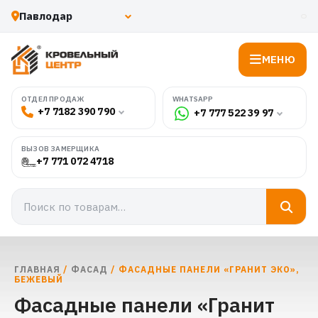
МЕНЮ
WHATSAPP
ОТДЕЛ ПРОДАЖ
+7 7182 390 790
+7 777 522 39 97
ВЫЗОВ ЗАМЕРЩИКА
+7 771 072 4718
ГЛАВНАЯ
/
ФАСАД
/ ФАСАДНЫЕ ПАНЕЛИ «ГРАНИТ ЭКО»,
БЕЖЕВЫЙ
Фасадные панели «Гранит