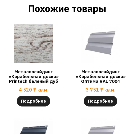
Похожие товары
Металлосайдинг
Металлосайдинг
«Корабельная доска»
«Корабельная доска»
Printech беленый дуб
Оптима RAL 7004
4 520
₸
кв.м.
3 751
₸
кв.м.
Подробнее
Подробнее