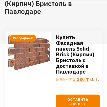
(Кирпич) Бристоль в
Павлодаре
Купить
Распродажа!
Фасадная
панель Solid
Brick (Кирпич)
Бристоль с
доставкой в
Павлодаре
8 967
₸
5 380
₸
ШТ.
ОСТАВИТЬ
ЗАЯВКУ