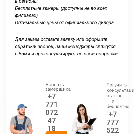
в регионы.
Бесплатные замеры (доступны не во всех
филиалах).
Оптимальные цены от официального дилера.
Для заказа оставьте заявку или оформите
обратный звонок, наши менеджеры свяжутся
с Вами и проконсультируют по всем вопросам.
Вызвать
Получить
замерщика
консультац
+7
быстро
и
771
бесплатно
072
+7
47
777
18
522