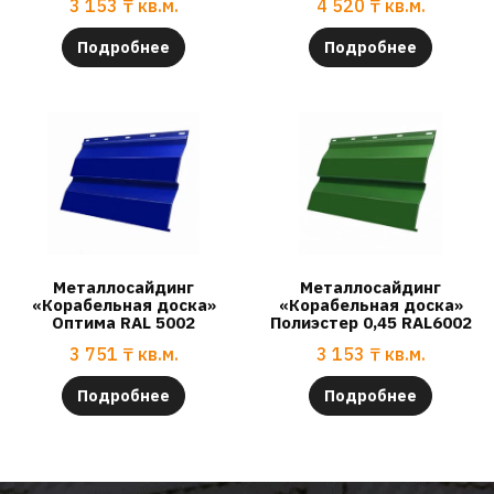
3 153
₸
кв.м.
4 520
₸
кв.м.
Подробнее
Подробнее
Металлосайдинг
Металлосайдинг
«Корабельная доска»
«Корабельная доска»
Оптима RAL 5002
Полиэстер 0,45 RAL6002
3 751
₸
кв.м.
3 153
₸
кв.м.
Подробнее
Подробнее