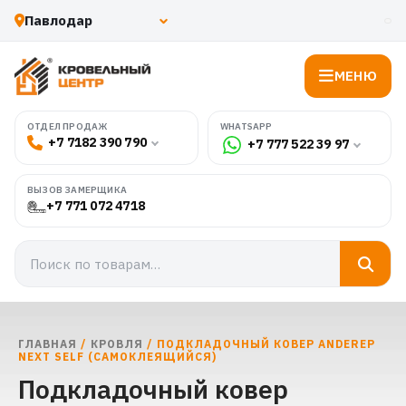
МЕНЮ
WHATSAPP
ОТДЕЛ ПРОДАЖ
+7 7182 390 790
+7 777 522 39 97
ВЫЗОВ ЗАМЕРЩИКА
+7 771 072 4718
ГЛАВНАЯ
/
КРОВЛЯ
/ ПОДКЛАДОЧНЫЙ КОВЕР ANDEREP
NEXT SELF (САМОКЛЕЯЩИЙСЯ)
Подкладочный ковер