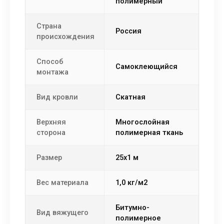
полимерный
Страна
Россия
происхождения
Способ
самоклеющийся
монтажа
Вид кровли
скатная
Верхняя
многослойная
сторона
полимерная ткань
Размер
25х1 м
Вес материала
1,0 кг/м2
битумно-
Вид вяжущего
полимерное