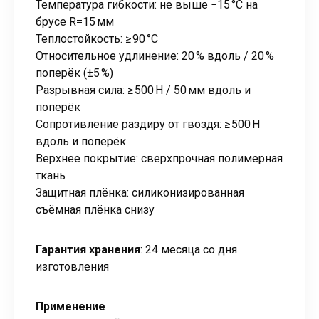
Температура гибкости: не выше −15 °C на
брусе R=15 мм
Теплостойкость: ≥ 90 °C
Относительное удлинение: 20 % вдоль / 20 %
поперёк (±5 %)
Разрывная сила: ≥ 500 Н / 50 мм вдоль и
поперёк
Сопротивление раздиру от гвоздя: ≥ 500 Н
вдоль и поперёк
Верхнее покрытие: сверхпрочная полимерная
ткань
Защитная плёнка: силиконизированная
съёмная плёнка снизу
Гарантия хранения
: 24 месяца со дня
изготовления
Применение