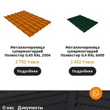
Металлочерепица
Металлочерепица
супермонтеррей
супермонтеррей
Полиэстер 0,45 RAL 2004
Полиэстер 0,4 RAL 6005
2 752
₸
кв.м.
2 432
₸
кв.м.
Подробнее
Подробнее
О нас
Документы