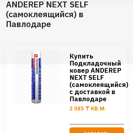
ANDEREP NEXT SELF
(самоклеящийся) в
Павлодаре
Купить
Подкладочный
ковер ANDEREP
NEXT SELF
(самоклеящийся)
с доставкой в
Павлодаре
2 085
₸
КВ.М.