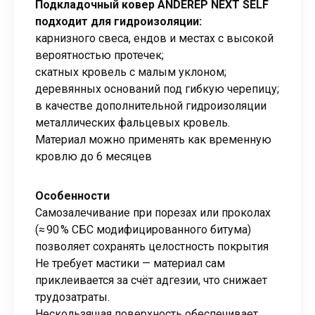
Подкладочный ковер ANDEREP NEXT SELF
подходит для гидроизоляции:
карнизного свеса, ендов и местах с высокой
вероятностью протечек;
скатных кровель с малым уклоном;
деревянных оснований под гибкую черепицу;
в качестве дополнительной гидроизоляции
металлических фальцевых кровель.
Материал можно применять как временную
кровлю до 6 месяцев
Особенности
Самозалечивание при порезах или проколах
(≈ 90 % СБС модифицированного битума)
позволяет сохранять целостность покрытия
Не требует мастики — материал сам
приклеивается за счёт адгезии, что снижает
трудозатраты.
Нескользящая поверхность обеспечивает