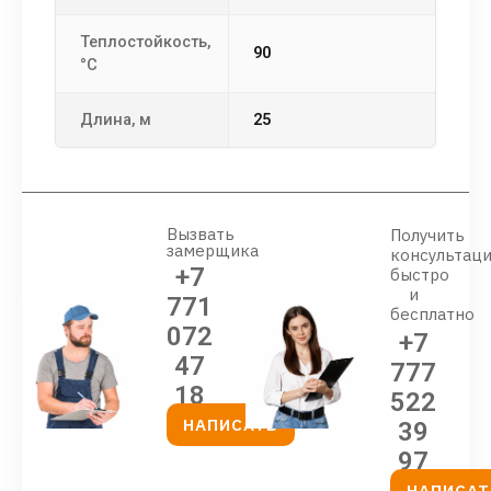
Теплостойкость,
90
°С
Длина, м
25
Вызвать
Получить
замерщика
консультац
+7
быстро
и
771
бесплатно
072
+7
47
777
18
522
НАПИСАТЬ
39
97
НАПИСАТ